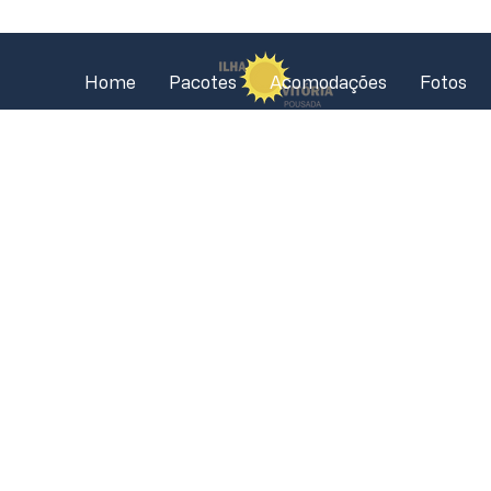
Home
Pacotes
Acomodações
Fotos