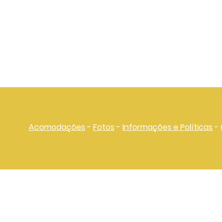
Acomodações
-
Fotos
-
Informações e Políticas
-