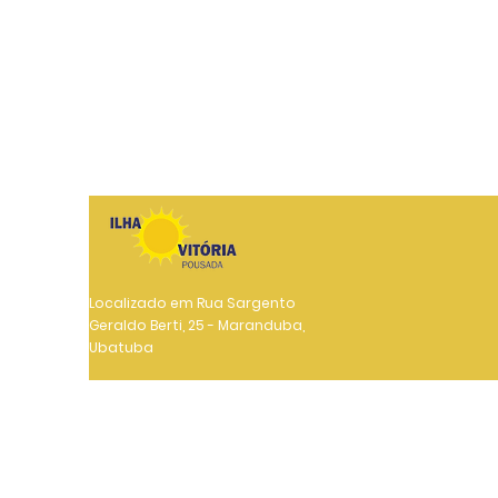
Localizado em Rua Sargento
Geraldo Berti, 25 - Maranduba,
Ubatuba