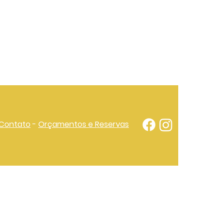
Contato
-
Orçamentos e Reservas