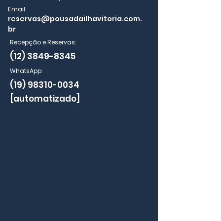
Email:
reservas@pousadailhavitoria.com.
br
Recepção e Reservas:
(12) 3849-8345
WhatsApp:
(19) 98310-0034
[automatizado]