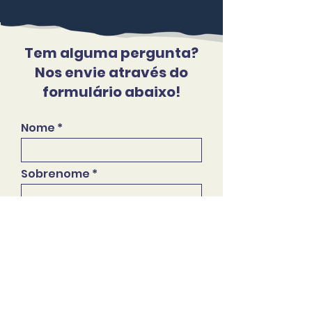
Tem alguma pergunta?
Nos envie através do
formulário abaixo!
Nome
Sobrenome
Telefone
Email